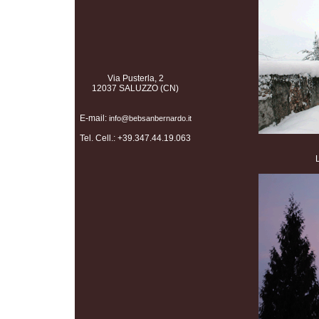
Via Pusterla, 2
12037 SALUZZO (CN)
E-mail:
info@bebsanbernardo.it
Tel. Cell.: +39.347.44.19.063